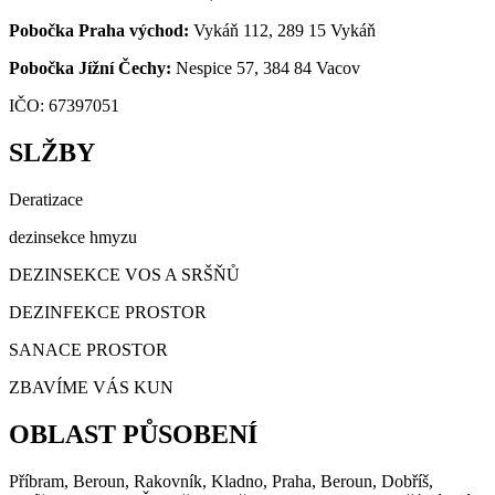
Pobočka Praha východ:
Vykáň 112, 289 15 Vykáň
Pobočka Jížní Čechy:
Nespice 57, 384 84 Vacov
IČO: 67397051
SLŽBY
Deratizace
dezinsekce hmyzu
DEZINSEKCE VOS A SRŠŇŮ
DEZINFEKCE PROSTOR
SANACE PROSTOR
ZBAVÍME VÁS KUN
OBLAST PŮSOBENÍ
Příbram, Beroun, Rakovník, Kladno, Praha, Beroun, Dobříš,