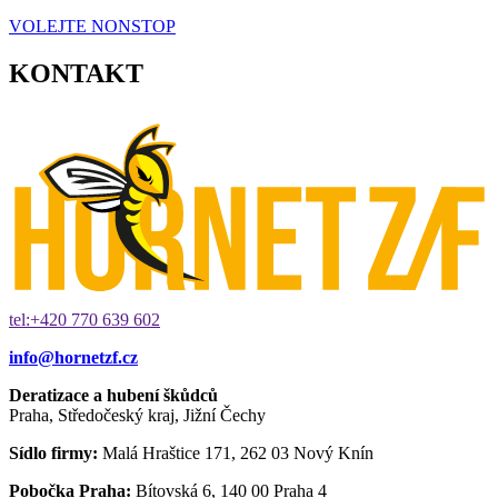
VOLEJTE NONSTOP
KONTAKT
tel:+420 770 639 602
info@hornetzf.cz
Deratizace a hubení škůdců
Praha, Středočeský kraj, Jižní Čechy
Sídlo firmy:
Malá Hraštice 171, 262 03 Nový Knín
Pobočka Praha:
Bítovská 6, 140 00 Praha 4