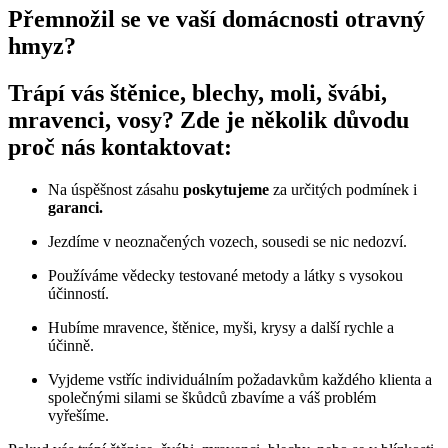
Přemnožil se ve vaší domácnosti otravný
hmyz?
Trápí vás štěnice, blechy, moli, švábi,
mravenci, vosy? Zde je několik důvodu
proč nás kontaktovat:
Na úspěšnost zásahu
poskytujeme
za určitých podmínek i
garanci.
Jezdíme v neoznačených vozech, sousedi se nic nedozví.
Používáme vědecky testované metody a látky s vysokou
účinností.
Hubíme mravence, štěnice, myši, krysy a další rychle a
účinně.
Vyjdeme vstříc individuálním požadavkům každého klienta a
společnými silami se škůdců zbavíme a váš problém
vyřešíme.